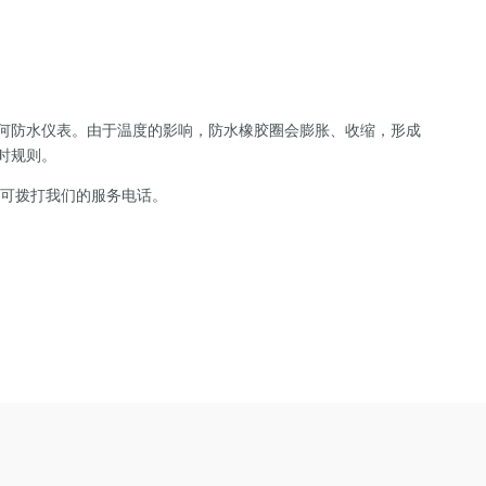
何防水仪表。由于温度的影响，防水橡胶圈会膨胀、收缩，形成
时规则。
尽可拨打我们的服务电话。