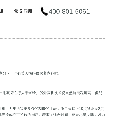
400-801-5061
讯
常见问题
家分享一些有关天梭维修保养内容吧。
户用破坏性行为来试验。另外高科技陶瓷虽然抗磨程度高，但易
相、万年历等更复杂的功能的手表，第二天晚上10点到凌晨2点
腕表造成不可逆转的损坏。表带：适合时间，夏天尽量少戴，因为