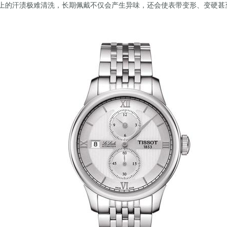
上的汗渍极难清洗，长期佩戴不仅会产生异味，还会使表带变形、变硬甚