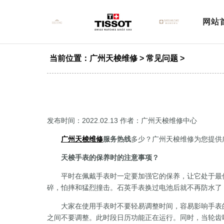
网站
当前位置：
广州天梭维修
>
常见问题
>
发布时间：2022.02.13
作者：广州天梭维修中心
广州天梭维修
服务热线
多少？广州天梭维修为您提供
天梭手表的保养时的注意事项？
平时在佩戴手表时一定要加强它的保养，让它处于最佳
碎，怕摔和猛烈撞击。石英手表换过电池后就不再防水了
大家在使用手表时不要轻易调整时间，容易影响手表的正
之间不要调整。此时段日历功能正在运行。同时，当轮齿