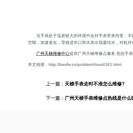
当手表处于温差较大的环境中会对手表带来伤害，不能
空隙，加速老化，导致进水口和水表出现凝结水，对机件
广州天梭维修中心
提供广州天梭维修点服务,包括手
本文链接：http://bwxfw.cn/problem/tissot/161.html
上一篇：
天梭手表走时不准怎么维修?
下一篇：
广州天梭手表维修点热线是什么