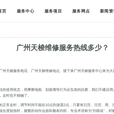
首页
服务中心
服务项目
服务网点
新闻资
广州天梭维修服务热线多少？
广州天梭服务电话、广州天梭维修地点。接下来广州天梭服务中心来为大
的使用状态，用摩擦地面、划玻璃等行为证实表的抗磨，我们不建议用
，走时也不精确了。
常走时，调节时间不能在10点到凌晨2点，只要有日历、日历、周、月
啮合度较低时，频繁的动作会损坏腕表内部，专业术语称为“扫除齿”，对