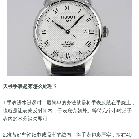
天梭手表起雾怎么处理？
1.手表进水进雾时，最简单的办法就是将手表反戴在手腕上，
也就是让表蒙反射朝内，手表底壳朝外。等待几个小时后手
表内的水分消失即可。
2.准备好些许纸巾或吸潮的绒布，将手表包裹严实，放在40