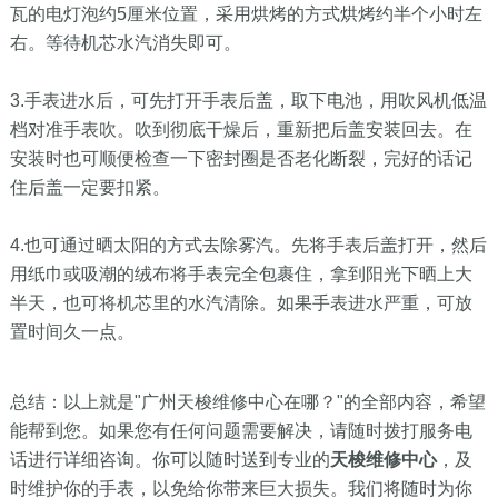
瓦的电灯泡约5厘米位置，采用烘烤的方式烘烤约半个小时左
右。等待机芯水汽消失即可。
3.手表进水后，可先打开手表后盖，取下电池，用吹风机低温
档对准手表吹。吹到彻底干燥后，重新把后盖安装回去。在
安装时也可顺便检查一下密封圈是否老化断裂，完好的话记
住后盖一定要扣紧。
4.也可通过晒太阳的方式去除雾汽。先将手表后盖打开，然后
用纸巾或吸潮的绒布将手表完全包裹住，拿到阳光下晒上大
半天，也可将机芯里的水汽清除。如果手表进水严重，可放
置时间久一点。
总结：以上就是"广州天梭维修中心在哪？"的全部内容，希望
能帮到您。如果您有任何问题需要解决，请随时拨打服务电
话进行详细咨询。你可以随时送到专业的
天梭维修中心
，及
时维护你的手表，以免给你带来巨大损失。我们将随时为你