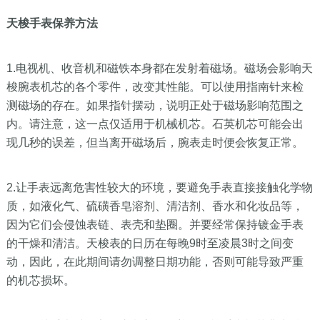
天梭手表保养方法
1.电视机、收音机和磁铁本身都在发射着磁场。磁场会影响天
梭腕表机芯的各个零件，改变其性能。可以使用指南针来检
测磁场的存在。如果指针摆动，说明正处于磁场影响范围之
内。请注意，这一点仅适用于机械机芯。石英机芯可能会出
现几秒的误差，但当离开磁场后，腕表走时便会恢复正常。
2.让手表远离危害性较大的环境，要避免手表直接接触化学物
质，如液化气、硫磺香皂溶剂、清洁剂、香水和化妆品等，
因为它们会侵蚀表链、表壳和垫圈。并要经常保持镀金手表
的干燥和清洁。天梭表的日历在每晚9时至凌晨3时之间变
动，因此，在此期间请勿调整日期功能，否则可能导致严重
的机芯损坏。