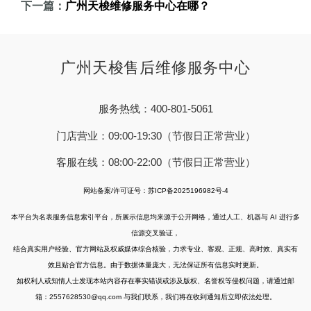
下一篇：
广州天梭维修服务中心在哪？
广州天梭售后维修服务中心
服务热线：400-801-5061
门店营业：09:00-19:30（节假日正常营业）
客服在线：08:00-22:00（节假日正常营业）
网站备案/许可证号：苏ICP备2025196982号-4
本平台为名表服务信息索引平台，所展示信息均来源于公开网络，通过人工、机器与 AI 进行多
信源交叉验证，
结合真实用户经验、官方网站及权威媒体综合核验，力求专业、客观、正规、高时效、真实有
效且贴合官方信息。由于数据体量庞大，无法保证所有信息实时更新。
如权利人或知情人士发现本站内容存在事实错误或涉及版权、名誉权等侵权问题，请通过邮
箱：2557628530@qq.com 与我们联系，我们将在收到通知后立即依法处理。