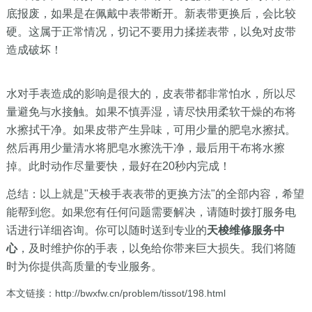
底报废，如果是在佩戴中表带断开。新表带更换后，会比较
硬。这属于正常情况，切记不要用力揉搓表带，以免对皮带
造成破坏！
水对手表造成的影响是很大的，皮表带都非常怕水，所以尽
量避免与水接触。如果不慎弄湿，请尽快用柔软干燥的布将
水擦拭干净。如果皮带产生异味，可用少量的肥皂水擦拭。
然后再用少量清水将肥皂水擦洗干净，最后用干布将水擦
掉。此时动作尽量要快，最好在20秒内完成！
总结：以上就是"天梭手表表带的更换方法"的全部内容，希望
能帮到您。如果您有任何问题需要解决，请随时拨打服务电
话进行详细咨询。你可以随时送到专业的
天梭维修服务中
心
，及时维护你的手表，以免给你带来巨大损失。我们将随
时为你提供高质量的专业服务。
本文链接：http://bwxfw.cn/problem/tissot/198.html