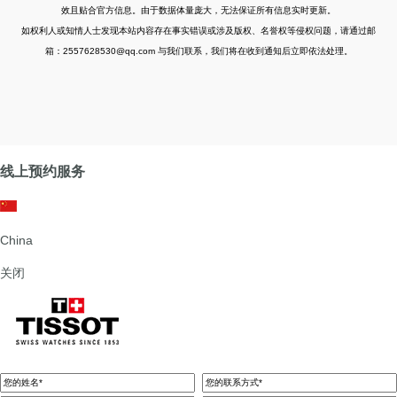
效且贴合官方信息。由于数据体量庞大，无法保证所有信息实时更新。
如权利人或知情人士发现本站内容存在事实错误或涉及版权、名誉权等侵权问题，请通过邮
箱：2557628530@qq.com 与我们联系，我们将在收到通知后立即依法处理。
线上预约服务
China
关闭