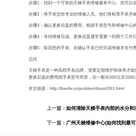
步骤1：找到一个可靠的天梭手表维修服务中心。您可以
步骤2：将手表交给专业的维修人员。他们将检查手表并
步骤3：确认更换后盖的费用。根据手表型号和维修中心
步骤4：等待维修完成。更换后盖通常需要一到两个工作
步骤5：取回您的手表。在确认手表已经完成维修并支付
总结
天梭手表是一种高档手表品牌，需要定期维护和保养才能
更换后盖的费用因手表型号而异，但一般在500元至200
本文链接：http://bwxfw.cn/problem/tissot/261.html
上一篇：
如何清除天梭手表内部的水分和
下一篇：
广州天梭维修中心(如何找到最可