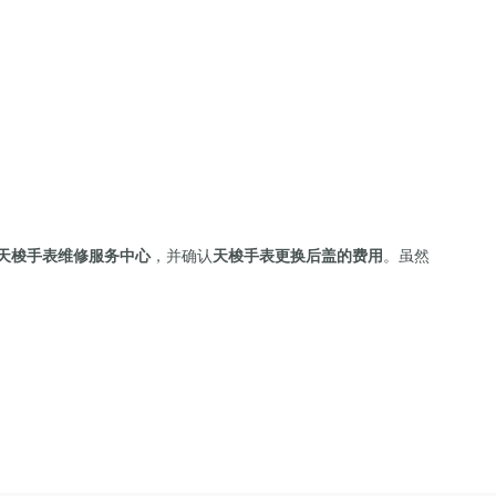
天梭手表维修服务中心
，并确认
天梭手表更换后盖的费用
。虽然