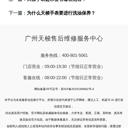
下一篇：
为什么天梭手表要进行洗油保养？
广州天梭售后维修服务中心
服务热线：400-801-5061
门店营业：09:00-19:30（节假日正常营业）
客服在线：08:00-22:00（节假日正常营业）
网站备案/许可证号：苏ICP备2025196982号-4
本平台为名表服务信息索引平台，所展示信息均来源于公开网络，通过人工、机器与 AI 进行多
信源交叉验证，
结合真实用户经验、官方网站及权威媒体综合核验，力求专业、客观、正规、高时效、真实有
效且贴合官方信息。由于数据体量庞大，无法保证所有信息实时更新。
如权利人或知情人士发现本站内容存在事实错误或涉及版权、名誉权等侵权问题，请通过邮