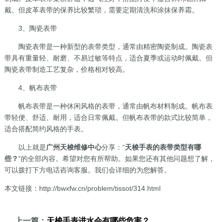
戴。但皮革表带的保养比较繁琐，需要定期清洗和涂抹保养霜。
3、陶瓷表带
陶瓷表带是一种新型的表带类型，通常由精密陶瓷制成。陶瓷表
带具有重量轻、耐磨、不易过敏等特点，适合夏季或运动时佩戴。但
陶瓷表带制造工艺复杂，价格相对较高。
4、帆布表带
帆布表带是一种休闲风格的表带，通常由帆布材料制成。帆布表
带轻便、舒适、耐用，适合日常佩戴。但帆布表带的款式比较简单，
适合搭配简约风格的手表。
以上就是
广州天梭维修中心
分享：“
天梭手表的表带类型有哪
些？
”的全部内容。希望对您有所帮助。如果您还有其他问题想了解，
可以拨打下方电话咨询客服。我们会详细的为您解答。
本文链接：http://bwxfw.cn/problem/tissot/314.html
上一篇：
天梭手表进水会有哪些危害？