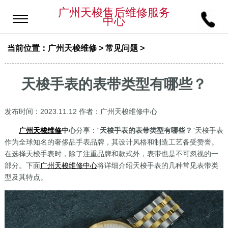
广州天梭售后维修服务
中心
当前位置：
广州天梭维修
>
常见问题
>
天梭手表的表带类型有哪些？
发布时间：2023.11.12
作者：广州天梭维修中心
广州天梭维修
中心
分享：“
天梭手表的表带类型有哪些？
”天梭手表
作为全球知名的奢侈品手表品牌，其设计风格和制造工艺备受赞誉。
在选择天梭手表时，除了注重品牌和款式外，表带也是不可忽视的一
部分。下面
广州天梭维修中心
将详细介绍天梭手表的几种常见表带类
型及其特点。