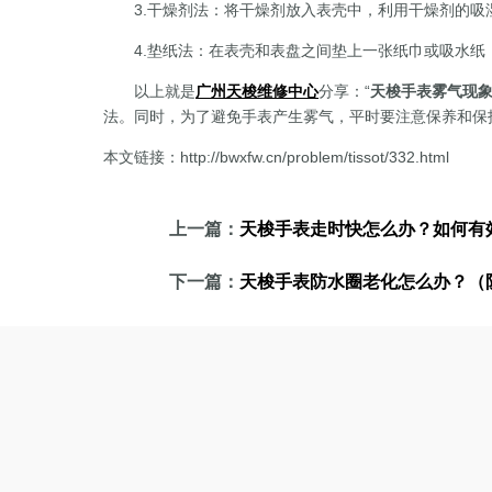
3.干燥剂法：将干燥剂放入表壳中，利用干燥剂的吸
4.垫纸法：在表壳和表盘之间垫上一张纸巾或吸水纸
以上就是
广州天梭维修中心
分享：“
天梭手表雾气现
法。同时，为了避免手表产生雾气，平时要注意保养和保
本文链接：http://bwxfw.cn/problem/tissot/332.html
上一篇：
天梭手表走时快怎么办？如何有
下一篇：
天梭手表防水圈老化怎么办？（