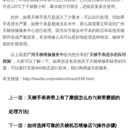
可在120℃下干燥数小时，吸水能力可再生，还能反复多次使用。
此外，如果天梭手表只是进入了少量水，可以自行处理。但如果
手表进水严重，如整个表盘都淹没在水中，那么就需要立即送到广州
天梭维修服务中心进行处理。因为水可能会对手表的机芯和其他关键
部件造成严重损害，专业维修人员可以更好地处理这种情况，确保手
表的长期使用。
以上就是
广州天梭维修服务中心
为您分享的“
天梭手表进水的应对
措施
”，大家可以了解一下。如果您还有其他关于天梭维修和保养的问
题，可以拨打页面400电话进行咨询，我们将竭诚为您服务。
本文链接：http://bwxfw.cn/problem/tissot/336.html
上一篇：
天梭手表表带上有了磨损怎么办?(表带磨损的
处理方法)
下一篇：
如何选择可靠的天梭机芯维修店?(操作步骤)