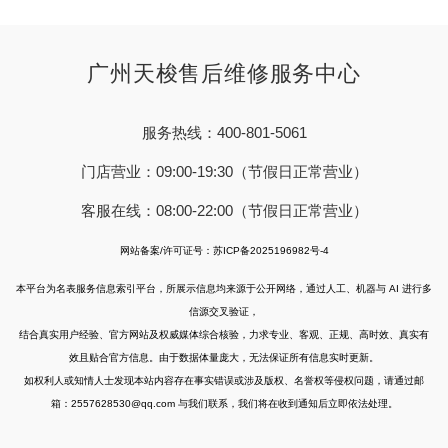
广州天梭售后维修服务中心
服务热线：400-801-5061
门店营业：09:00-19:30（节假日正常营业）
客服在线：08:00-22:00（节假日正常营业）
网站备案/许可证号：苏ICP备2025196982号-4
本平台为名表服务信息索引平台，所展示信息均来源于公开网络，通过人工、机器与 AI 进行多
信源交叉验证，
结合真实用户经验、官方网站及权威媒体综合核验，力求专业、客观、正规、高时效、真实有
效且贴合官方信息。由于数据体量庞大，无法保证所有信息实时更新。
如权利人或知情人士发现本站内容存在事实错误或涉及版权、名誉权等侵权问题，请通过邮
箱：2557628530@qq.com 与我们联系，我们将在收到通知后立即依法处理。