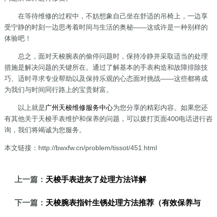
在等待维修的过程中，不妨想象自己坐在舒适的吊椅上，一边享
受宁静的时刻一边思考着时间与生活的奥秘——这或许是一种别样的
体验吧！
总之，面对天梭腕表的偷停问题时，保持冷静并采取适当的处理
措施是解决问题的关键所在。通过了解基本的手表构造和故障排除技
巧、适时寻求专业帮助以及保持乐观的心态面对挑战——这些都将成
为我们与时间同行路上的宝贵财富。
以上就是
广州天梭维修服务中心
为您分享的精彩内容。如果您还
有其他关于天梭手表维护和保养的问题，可以拨打页面400电话进行咨
询，我们将竭诚为您服务。
本文链接：http://bwxfw.cn/problem/tissot/451.html
上一篇：
天梭手表进灰了处理方法详解
下一篇：
天梭腕表指针生锈处理方法推荐（有效保养与