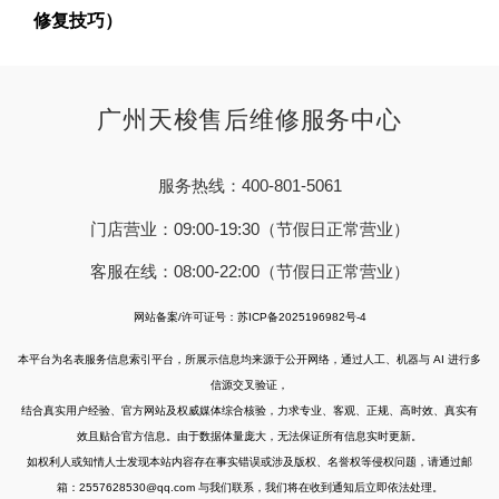
修复技巧）
广州天梭售后维修服务中心
服务热线：400-801-5061
门店营业：09:00-19:30（节假日正常营业）
客服在线：08:00-22:00（节假日正常营业）
网站备案/许可证号：苏ICP备2025196982号-4
本平台为名表服务信息索引平台，所展示信息均来源于公开网络，通过人工、机器与 AI 进行多
信源交叉验证，
结合真实用户经验、官方网站及权威媒体综合核验，力求专业、客观、正规、高时效、真实有
效且贴合官方信息。由于数据体量庞大，无法保证所有信息实时更新。
如权利人或知情人士发现本站内容存在事实错误或涉及版权、名誉权等侵权问题，请通过邮
箱：2557628530@qq.com 与我们联系，我们将在收到通知后立即依法处理。