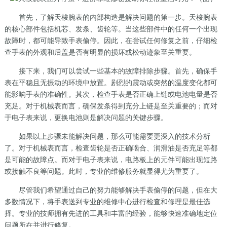
首先，了解天梭腕表的内部构造是解决问题的第一步。天梭腕表
的核心部件包括机芯、发条、齿轮等。当这些部件中的任何一个出现
故障时，都可能导致手表偷停。因此，在尝试任何修复之前，仔细检
查手表的外观和后盖是否有明显的损坏或松动迹象至关重要。
接下来，我们可以尝试一些基本的故障排除步骤。首先，确保手
表在平稳且无振动的环境中放置。剧烈的震动或突然的温度变化都可
能影响手表的准确性。其次，检查手表是否正确上链或电池电量是否
充足。对于机械表而言，确保发条得到充分上链是至关重要的；而对
于电子表来说，更换电池则是解决问题的关键步骤。
如果以上步骤未能解决问题，那么可能需要更深入的技术分析
了。对于机械表而言，检查齿轮是否正确啮合、润滑油是否充足等都
是可能的故障点。而对于电子表来说，电路板上的元件可能出现短路
或接触不良等问题。此时，专业的维修服务就显得尤为重要了。
尽管我们希望通过自己的努力能够解决手表偷停的问题，但在大
多数情况下，将手表送到专业的维修中心进行检查和修理是最佳选
择。专业的技师拥有先进的工具和丰富的经验，能够快速准确地定位
问题所在并进行修复。