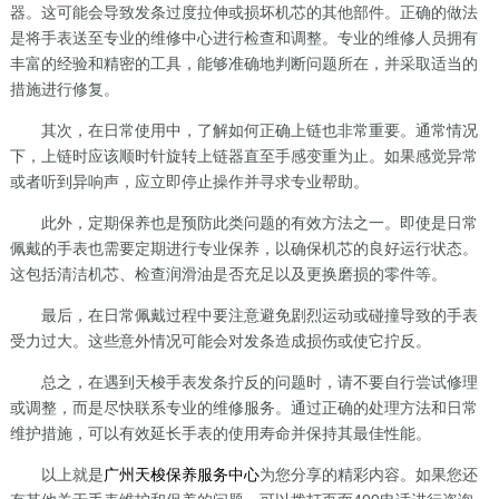
器。这可能会导致发条过度拉伸或损坏机芯的其他部件。正确的做法
是将手表送至专业的维修中心进行检查和调整。专业的维修人员拥有
丰富的经验和精密的工具，能够准确地判断问题所在，并采取适当的
措施进行修复。
其次，在日常使用中，了解如何正确上链也非常重要。通常情况
下，上链时应该顺时针旋转上链器直至手感变重为止。如果感觉异常
或者听到异响声，应立即停止操作并寻求专业帮助。
此外，定期保养也是预防此类问题的有效方法之一。即使是日常
佩戴的手表也需要定期进行专业保养，以确保机芯的良好运行状态。
这包括清洁机芯、检查润滑油是否充足以及更换磨损的零件等。
最后，在日常佩戴过程中要注意避免剧烈运动或碰撞导致的手表
受力过大。这些意外情况可能会对发条造成损伤或使它拧反。
总之，在遇到天梭手表发条拧反的问题时，请不要自行尝试修理
或调整，而是尽快联系专业的维修服务。通过正确的处理方法和日常
维护措施，可以有效延长手表的使用寿命并保持其最佳性能。
以上就是
广州天梭保养服务中心
为您分享的精彩内容。如果您还