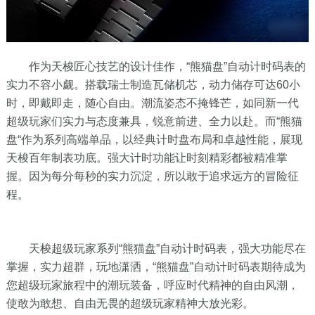
作为天梭匠心技艺的设计佳作，“熊猫盘”自动计时码表的
实力不容小觑。搭载瑞士制造瓦储机芯，动力储存可达60小
时，即戴即走，随心自由。潮流姿态不掩锋芒，如同新一代
超级玩家们实力与态度兼具，锐意前进、全力以赴。而“熊猫
盘“作为系列高端单品，以经典计时盘布局和卓越性能，展现
天梭百年制表功底。强大计时功能让时刻精彩都被精准掌
握。因为每分每秒的实力沉淀，所以敢于追求远方的冒险征
程。
天梭超级玩家系列“熊猫盘”自动计时码表，强大功能尽在
掌握，实力超群，玩地潇洒，“熊猫盘”自动计时码表期待成为
您超级玩家旅程中的潮玩装备，呼应时代精神的自由风潮，
使敢为敢想、自由无畏的超级玩家精神大放光彩。