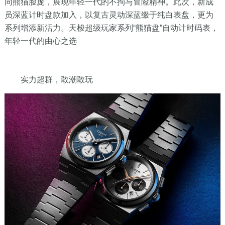
同熊猫脸庞，展现年轻一代的不拘与冒险精神。此次，新成
员深蓝计时盘款加入，以复古灵动深蓝缀于纯白表盘，更为
系列增添新活力。天梭超级玩家系列“熊猫盘”自动计时码表，
年轻一代的由心之选
实力超群，敢潮敢玩