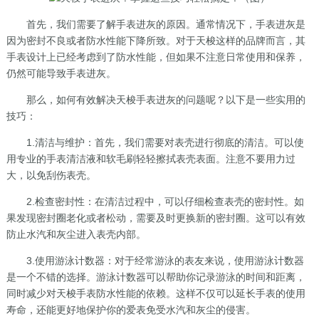
首先，我们需要了解手表进灰的原因。通常情况下，手表进灰是
因为密封不良或者防水性能下降所致。对于天梭这样的品牌而言，其
手表设计上已经考虑到了防水性能，但如果不注意日常使用和保养，
仍然可能导致手表进灰。
那么，如何有效解决天梭手表进灰的问题呢？以下是一些实用的
技巧：
1.清洁与维护：首先，我们需要对表壳进行彻底的清洁。可以使
用专业的手表清洁液和软毛刷轻轻擦拭表壳表面。注意不要用力过
大，以免刮伤表壳。
2.检查密封性：在清洁过程中，可以仔细检查表壳的密封性。如
果发现密封圈老化或者松动，需要及时更换新的密封圈。这可以有效
防止水汽和灰尘进入表壳内部。
3.使用游泳计数器：对于经常游泳的表友来说，使用游泳计数器
是一个不错的选择。游泳计数器可以帮助你记录游泳的时间和距离，
同时减少对天梭手表防水性能的依赖。这样不仅可以延长手表的使用
寿命，还能更好地保护你的爱表免受水汽和灰尘的侵害。