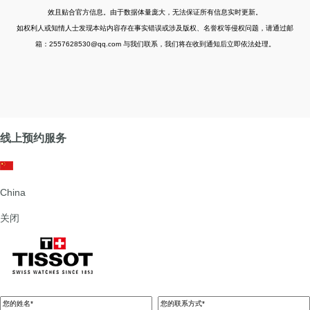
效且贴合官方信息。由于数据体量庞大，无法保证所有信息实时更新。
如权利人或知情人士发现本站内容存在事实错误或涉及版权、名誉权等侵权问题，请通过邮
箱：2557628530@qq.com 与我们联系，我们将在收到通知后立即依法处理。
线上预约服务
China
关闭