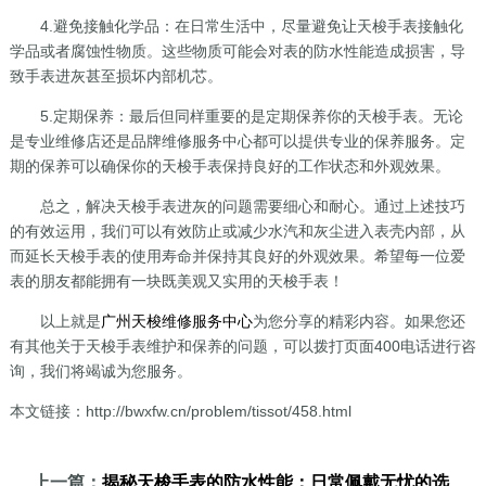
4.避免接触化学品：在日常生活中，尽量避免让天梭手表接触化
学品或者腐蚀性物质。这些物质可能会对表的防水性能造成损害，导
致手表进灰甚至损坏内部机芯。
5.定期保养：最后但同样重要的是定期保养你的天梭手表。无论
是专业维修店还是品牌维修服务中心都可以提供专业的保养服务。定
期的保养可以确保你的天梭手表保持良好的工作状态和外观效果。
总之，解决天梭手表进灰的问题需要细心和耐心。通过上述技巧
的有效运用，我们可以有效防止或减少水汽和灰尘进入表壳内部，从
而延长天梭手表的使用寿命并保持其良好的外观效果。希望每一位爱
表的朋友都能拥有一块既美观又实用的天梭手表！
以上就是
广州天梭维修服务中心
为您分享的精彩内容。如果您还
有其他关于天梭手表维护和保养的问题，可以拨打页面400电话进行咨
询，我们将竭诚为您服务。
本文链接：http://bwxfw.cn/problem/tissot/458.html
上一篇：
揭秘天梭手表的防水性能：日常佩戴无忧的选