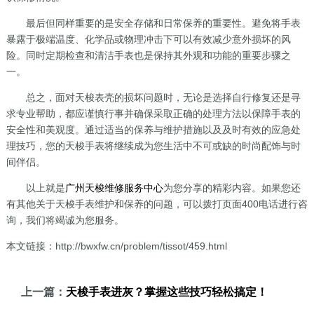
最后但同样重要的是安全存储和日常保养的重要性。避免将手表
暴露于极端温度、化学品或物理冲击下可以有效减少意外损坏的风
险。同时定期检查和清洁手表也是保持其外观和功能的重要步骤之
一。
总之，面对天梭表壳的损坏问题时，无论是选择自行修复还是寻
求专业帮助，都应谨慎行事并确保采取正确的处理方法以保障手表的
安全性和美观度。通过适当的保养与维护措施以及及时有效的应急处
理技巧，您的天梭手表将继续成为您生活中不可或缺的时尚配饰与时
间伴侣。
以上就是
广州天梭维修服务中心
为您分享的精彩内容。如果您还
有其他关于天梭手表维护和保养的问题，可以拨打页面400电话进行咨
询，我们将竭诚为您服务。
本文链接：http://bwxfw.cn/problem/tissot/459.html
上一篇：
天梭手表进灰？掌握这些技巧轻松搞定！