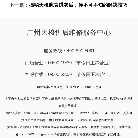
下一篇：
揭秘天梭腕表进灰后，你不可不知的解决技巧
广州天梭售后维修服务中心
服务热线：400-801-5061
门店营业：09:00-19:30（节假日正常营业）
客服在线：08:00-22:00（节假日正常营业）
网站备案/许可证号：苏ICP备2025196982号-4
本平台为名表服务信息索引平台，所展示信息均来源于公开网络，通过人工、机器与 AI 进行多
信源交叉验证，
结合真实用户经验、官方网站及权威媒体综合核验，力求专业、客观、正规、高时效、真实有
效且贴合官方信息。由于数据体量庞大，无法保证所有信息实时更新。
如权利人或知情人士发现本站内容存在事实错误或涉及版权、名誉权等侵权问题，请通过邮
箱：2557628530@qq.com 与我们联系，我们将在收到通知后立即依法处理。