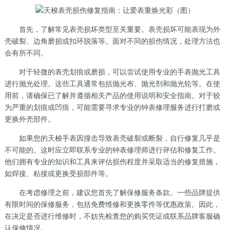
首先，了解常见表壳损坏类型至关重要。表壳损坏可能表现为外
壳破裂、边角磨损或扣环脱落等。面对不同的损伤情况，处理方法也
会有所不同。
对于轻微的表壳划痕或磨损，可以尝试使用专业的手表抛光工具
进行抛光处理。这些工具通常包括抛光布、抛光剂和抛光轮等。在使
用前，请确保已了解并遵循相关产品的使用说明和安全指南。对于较
为严重的划痕或凹痕，可能需要寻求专业的钟表修理服务进行打磨或
更换外壳部件。
如果您的天梭手表因撞击导致表壳破裂或断裂，自行修复几乎是
不可能的。这时应立即联系专业的钟表修理师进行评估和修复工作。
他们拥有专业的知识和工具来评估损伤程度并采取适当的修复措施，
如焊接、粘接或更换受损部件等。
在考虑修理之前，建议您首先了解保修服务条款。一些品牌提供
有限时间的保修服务，包括免费维修和更换零件等优惠政策。因此，
在决定是否进行维修时，不妨先检查您的购买凭证或联系品牌客服确
认保修情况。